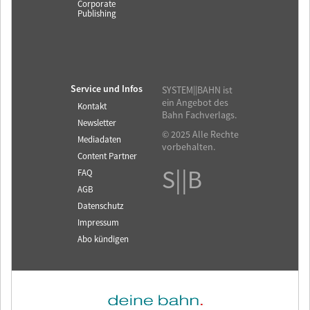
Corporate
Publishing
Service und Infos
SYSTEM||BAHN ist
ein Angebot des
Kontakt
Bahn Fachverlags.
Newsletter
© 2025 Alle Rechte
Mediadaten
vorbehalten.
Content Partner
S||B
FAQ
AGB
Datenschutz
Impressum
Abo kündigen