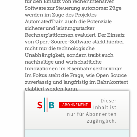
für den Einsatz von rechenintensiver
Software zur Steuerung autonomer Züge
werden im Zuge des Projektes
AutomatedTrain auch die Potenziale
sicherer und leistungsstarker
Rechnerplattformen evaluiert. Der Einsatz
von Open-Source-Software stärkt hierbei
nicht nur die technologische
Unabhängigkeit, sondern treibt auch
nachhaltige und wirtschaftliche
Innovationen im Eisenbahnsektor voran.
Im Fokus steht die Frage, wie Open Source
zuverlässig und langfristig im Bahnkontext
etabliert werden kann.
Dieser
ABONNEMENT
Inhalt ist
nur für Abonnenten
zugänglich.