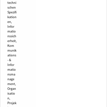
techni
schen
Spezifi
kation
en,
Infor
matio
nssich
erheit,
Kom
munik
ations
- &
Infor
matio
nsma
nage
ment,
Organ
isatio
n,
Projek