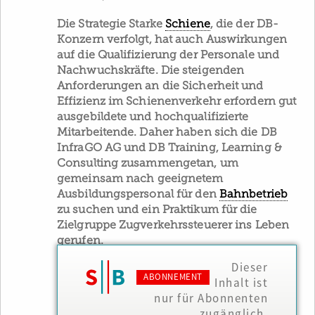
Die Strategie Starke
Schiene
, die der DB-
Konzern verfolgt, hat auch Auswirkungen
auf die Qualifizierung der Personale und
Nachwuchskräfte. Die steigenden
Anforderungen an die Sicherheit und
Effizienz im Schienenverkehr erfordern gut
ausgebildete und hochqualifizierte
Mitarbeitende. Daher haben sich die DB
InfraGO AG und DB Training, Learning &
Consulting zusammengetan, um
gemeinsam nach geeignetem
Ausbildungspersonal für den
Bahnbetrieb
zu suchen und ein Praktikum für die
Zielgruppe Zugverkehrssteuerer ins Leben
gerufen.
Dieser
ABONNEMENT
Inhalt ist
nur für Abonnenten
zugänglich.