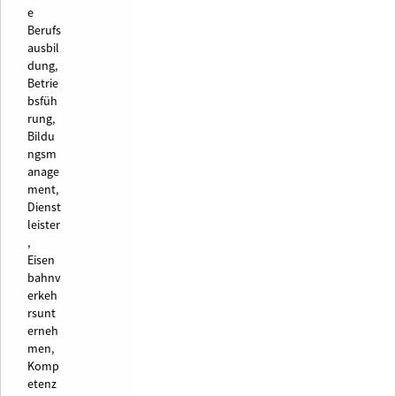
e
Berufs
ausbil
dung,
Betrie
bsfüh
rung,
Bildu
ngsm
anage
ment,
Dienst
leister
,
Eisen
bahnv
erkeh
rsunt
erneh
men,
Komp
etenz