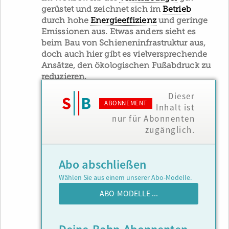
gerüstet und zeichnet sich im
Betrieb
durch hohe
Energieeffizienz
und geringe
Emissionen aus. Etwas anders sieht es
beim Bau von Schieneninfrastruktur aus,
doch auch hier gibt es vielversprechende
Ansätze, den ökologischen Fußabdruck zu
reduzieren.
Dieser
ABONNEMENT
Inhalt ist
nur für Abonnenten
zugänglich.
Abo abschließen
Wählen Sie aus einem unserer Abo-Modelle.
ABO-MODELLE ...