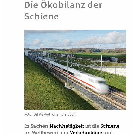
Die Ökobilanz der
Schiene
Foto: DB AG/Volker Emersleben
In Sachen
Nachhaltigkeit
ist die
Schiene
im Wettbewerb der
Verkehrsträger
gut