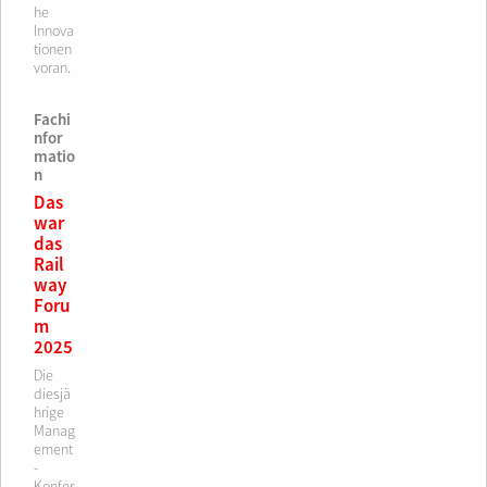
he
Innova
tionen
voran.
Fachi
nfor
matio
n
Das
war
das
Rail
way
Foru
m
2025
Die
diesjä
hrige
Manag
ement
-
Konfer