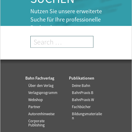
Nutzen Sie unsere erweiterte
Suche für Ihre professionelle
Recherche.
Bahn Fachverlag
Publikationen
Über den Verlag
Deine Bahn
Verlagsprogramm
BahnPraxis B
Webshop
BahnPraxis W
Partner
Fachbücher
Autorenhinweise
Bildungsmaterialie
n
Corporate
Publishing