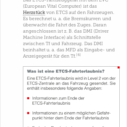
Das ETCS-Fahrzeuggerät mit dem EVC
(European Vital Computer) ist das
Herzstück
von ETCS auf den Fahrzeugen.
Es berechnet u. a. die Bremskurven und
überwacht die Fahrt des Zuges. Daran
angeschlossen ist z. B. das DMI (Driver
Machine Interface) als Schnittstelle
zwischen Tf und Fahrzeug. Das DMI
beinhaltet u. a. das MFD als Eingabe- und
[6]
Anzeigegerät für den Tf.