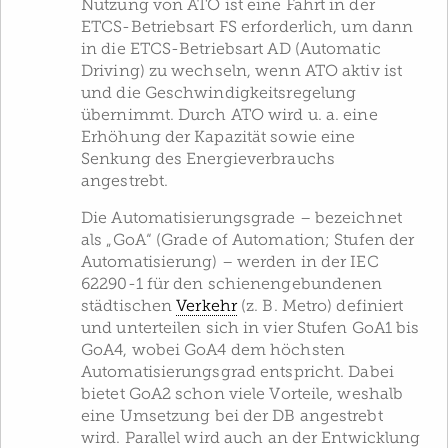
Nutzung von ATO ist eine Fahrt in der
ETCS-Betriebsart FS erforderlich, um dann
in die ETCS-Betriebsart AD (Automatic
Driving) zu wechseln, wenn ATO aktiv ist
und die Geschwindigkeitsregelung
übernimmt. Durch ATO wird u. a. eine
Erhöhung der Kapazität sowie eine
Senkung des Energieverbrauchs
angestrebt.
Die Automatisierungsgrade – bezeichnet
als „GoA“ (Grade of Automation; Stufen der
Automatisierung) – werden in der IEC
62290-1 für den schienengebundenen
städtischen
Verkehr
(z. B. Metro) definiert
und unterteilen sich in vier Stufen GoA1 bis
GoA4, wobei GoA4 dem höchsten
Automatisierungsgrad entspricht. Dabei
bietet GoA2 schon viele Vorteile, weshalb
eine Umsetzung bei der DB angestrebt
wird. Parallel wird auch an der Entwicklung