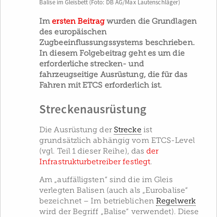
Balise im Gleisbett (Foto: DB AG/Max Lautenschläger)
Im
ersten Beitrag
wurden die Grundlagen
des europäischen
Zugbeeinflussungssystems beschrieben.
In diesem Folgebeitrag geht es um die
erforderliche strecken- und
fahrzeugseitige Ausrüstung, die für das
Fahren mit ETCS erforderlich ist.
Streckenausrüstung
Die Ausrüstung der
Strecke
ist
grundsätzlich abhängig vom ETCS-Level
(vgl. Teil 1 dieser Reihe), das
der
Infrastrukturbetreiber festlegt
.
Am „auffälligsten“ sind die im Gleis
verlegten Balisen (auch als „Eurobalise“
bezeichnet – Im betrieblichen
Regelwerk
wird der Begriff „Balise“ verwendet). Diese