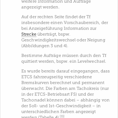
weitere Information und Aufträge
angezeigt werden.
Auf der rechten Seite findet der Tf
insbesondere einen Vorschaubereich, der
bei Anzeigeführung Information zur
Strecke
überträgt, bspw.
Geschwindigkeitswechsel oder Neigung
(Abbildungen 3 und 4).
Bestimme Aufträge müssen durch den Tf
quittiert werden, bspw. ein Levelwechsel.
Es wurde bereits darauf eingegangen, dass
ETCS fahrzeugseitig verschiedene
Bremskurven berechnet und permanent
überwacht. Die Farben am Tachokreis (nur
in der ETCS-Betriebsart FS) und der
Tachonadel können dabei – abhängig von
der Soll- und Ist-Geschwindigkeit – in
unterschiedlichen Farben angezeigt
[11]
werden (Tabelle 4).