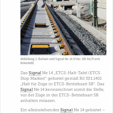
Abbildung 1: Balisen und Signal Ne 14 (Foto: DB AG/Frank
Kniestedt)
Das
Signal
Ne 14 „ETCS-Halt-Tafel (ETCS
Stop Marker)“ gebietet gemäß Ril 301.1401
„Halt für Züge in ETCS-Betriebsart SR“. Das
Signal
Ne 14 kennzeichnet somit die Stelle,
vor der Züge in der ETCS-Betriebsart SR
anhalten müssen.
Ein alleinstehendes
Signal
Ne 14 gebietet –