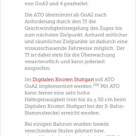
von GoA3 und 4 gearbeitet.
Die ATO übernimmt ab GoA2 nach
Anforderung durch den Tf die
Geschwindigkeitsregelung des Zuges bis
zum nächsten Zielpunkt. Anhand zeitlicher
und räumlicher Zielpunkte ist dadurch eine
vorausschauende Fahrweise möglich. Der
Tf ist dabei stets für die Überwachung
verantwortlich und kann jederzeit
eingreifen.
Im
Digitalen Knoten Stuttgart
soll ATO
[14]
GoA2 implementiert werden.
Mit ATO
kann ferner eine sehr hohe
Haltegenauigkeit (von bis zu ± 50 cm beim
Digitalen Knoten Stuttgart bei der S-Bahn-
Stammstrecke) erreicht werden.
Bei einigen Bahnen wurden bereits
verschiedene Stufen pilotiert bzw.