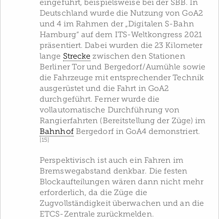
eingeführt, beispielsweise bei der SBB. In
Deutschland wurde die Nutzung von GoA2
und 4 im Rahmen der „Digitalen S-Bahn
Hamburg“ auf dem ITS-Weltkongress 2021
präsentiert. Dabei wurden die 23 Kilometer
lange
Strecke
zwischen den Stationen
Berliner Tor und Bergedorf/Aumühle sowie
die Fahrzeuge mit entsprechender Technik
ausgerüstet und die Fahrt in GoA2
durchgeführt. Ferner wurde die
vollautomatische Durchführung von
Rangierfahrten (Bereitstellung der Züge) im
Bahnhof
Bergedorf in GoA4 demonstriert.
[15]
Perspektivisch ist auch ein Fahren im
Bremswegabstand denkbar. Die festen
Blockaufteilungen wären dann nicht mehr
erforderlich, da die Züge die
Zugvollständigkeit überwachen und an die
ETCS-Zentrale zurückmelden.