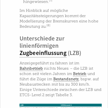
[7]
hingewiesen.
Im Hinblick auf mögliche
Kapazitätssteigerungen kommt der
Modellierung der Bremskurven eine hohe
[8]
Bedeutung zu.
Unterschiede zur
linienförmigen
Zugbeeinflussung
(LZB)
Anzeigegeführt zu fahren ist im
Bahnbetrieb
nichts Neues – die LZB ist
schon seit vielen Jahren im
Betrieb
und
führt die Züge im
Bestandsnetz
, bspw. auf
Neubaustrecken mit bis zu 300 km/h.
Einige Unterschiede zwischen der LZB und
ETCS-Level 2 zeigt Tabelle 3.