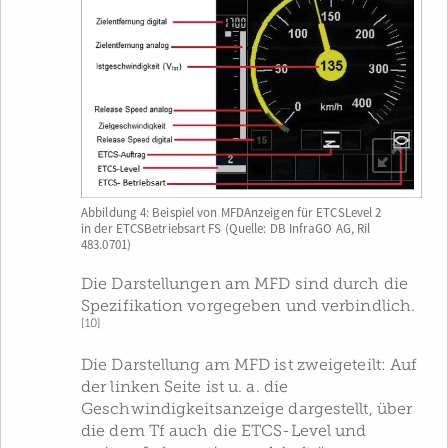
Abbildung 4: Beispiel von MFDAnzeigen für ETCSLevel 2
in der ETCSBetriebsart FS (Quelle: DB InfraGO AG, Ril
483.0701)
Die Darstellungen am MFD sind durch die
Spezifikation vorgegeben und verbindlich.
[10]
Die Darstellung am MFD ist zweigeteilt: Auf
der linken Seite ist u. a. die
Geschwindigkeitsanzeige dargestellt, über
die dem Tf auch die ETCS-Level und