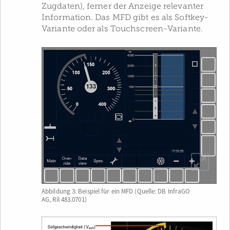
Zugdaten), ferner der Anzeige relevanter
Information. Das MFD gibt es als Softkey-
Variante oder als Touchscreen-Variante.
Abbildung 3: Beispiel für ein MFD (Quelle: DB InfraGO
AG, Ril 483.0701)