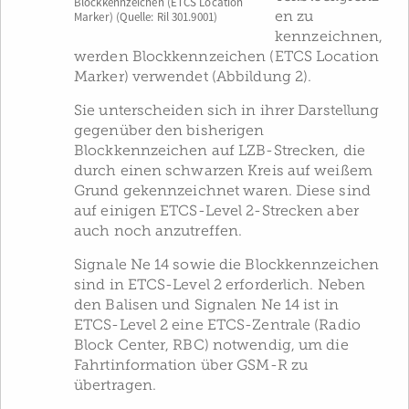
Blockkennzeichen (ETCS Location
en zu
Marker) (Quelle: Ril 301.9001)
kennzeichnen,
werden Blockkennzeichen (ETCS Location
Marker) verwendet (Abbildung 2).
Sie unterscheiden sich in ihrer Darstellung
gegenüber den bisherigen
Blockkennzeichen auf LZB-Strecken, die
durch einen schwarzen Kreis auf weißem
Grund gekennzeichnet waren. Diese sind
auf einigen ETCS-Level 2-Strecken aber
auch noch anzutreffen.
Signale Ne 14 sowie die Blockkennzeichen
sind in ETCS-Level 2 erforderlich. Neben
den Balisen und Signalen Ne 14 ist in
ETCS-Level 2 eine ETCS-Zentrale (Radio
Block Center, RBC) notwendig, um die
Fahrtinformation über GSM-R zu
übertragen.