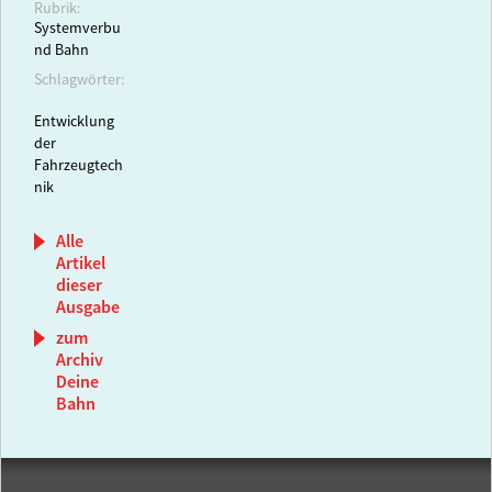
Rubrik:
Systemverbu
nd Bahn
Schlagwörter:
Entwicklung
der
Fahrzeugtech
nik
Alle
Artikel
dieser
Ausgabe
zum
Archiv
Deine
Bahn