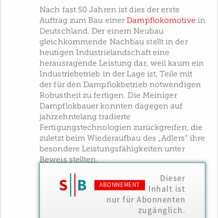
Nach fast 50 Jahren ist dies der erste
Auftrag zum Bau einer
Dampflokomotive
in
Deutschland. Der einem Neubau
gleichkommende Nachbau stellt in der
heutigen Industrielandschaft eine
herausragende Leistung dar, weil kaum ein
Industriebetrieb in der Lage ist, Teile mit
der für den Dampflokbetrieb notwendigen
Robustheit zu fertigen. Die Meiniger
Dampflokbauer konnten dagegen auf
jahrzehntelang tradierte
Fertigungstechnologien zurückgreifen, die
zuletzt beim Wiederaufbau des „Adlers“ ihre
besondere Leistungsfähigkeiten unter
Beweis stellten.
Dieser
ABONNEMENT
Inhalt ist
nur für Abonnenten
zugänglich.