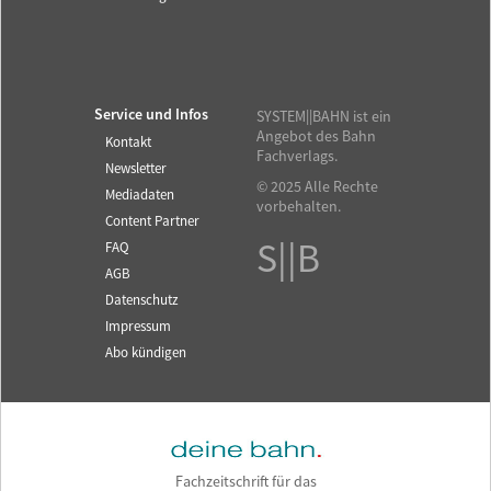
Service und Infos
SYSTEM||BAHN ist ein
Angebot des Bahn
Kontakt
Fachverlags.
Newsletter
© 2025 Alle Rechte
Mediadaten
vorbehalten.
Content Partner
S||B
FAQ
AGB
Datenschutz
Impressum
Abo kündigen
Fachzeitschrift für das