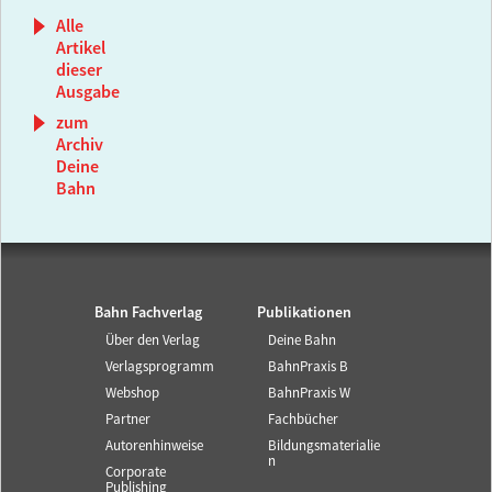
Alle
Artikel
dieser
Ausgabe
zum
Archiv
Deine
Bahn
Bahn Fachverlag
Publikationen
Über den Verlag
Deine Bahn
Verlagsprogramm
BahnPraxis B
Webshop
BahnPraxis W
Partner
Fachbücher
Autorenhinweise
Bildungsmaterialie
n
Corporate
Publishing