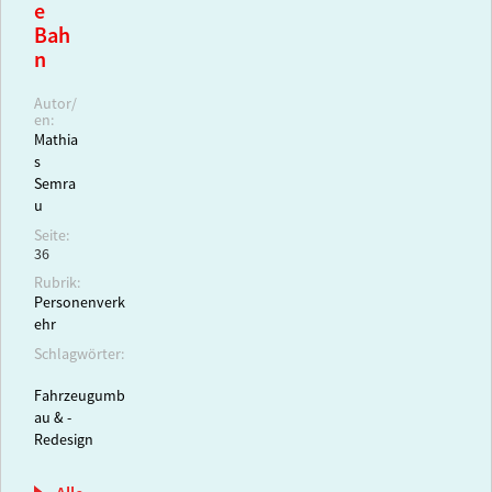
e
Bah
n
Autor/
en:
Mathia
s
Semra
u
Seite:
36
Rubrik:
Personenverk
ehr
Schlagwörter:
Fahrzeugumb
au & -
Redesign