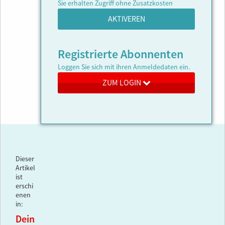
Sie erhalten Zugriff ohne Zusatzkosten
AKTIVEREN
Registrierte Abonnenten
Loggen Sie sich mit ihren Anmeldedaten ein.
ZUM LOGIN
Dieser
Artikel
ist
erschi
enen
in:
Dein