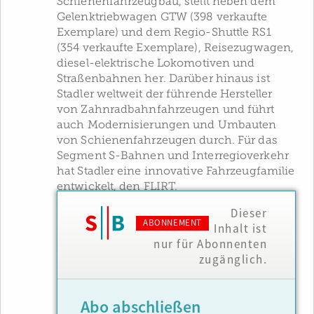
Schienenfahrzeugbau, stellt neben dem
Gelenktriebwagen GTW (398 verkaufte
Exemplare) und dem Regio-Shuttle RS1
(354 verkaufte Exemplare), Reisezugwagen,
diesel-elektrische Lokomotiven und
Straßenbahnen her. Darüber hinaus ist
Stadler weltweit der führende Hersteller
von Zahnradbahnfahrzeugen und führt
auch Modernisierungen und Umbauten
von Schienenfahrzeugen durch. Für das
Segment S-Bahnen und Interregioverkehr
hat Stadler eine innovative Fahrzeugfamilie
entwickelt, den FLIRT.
Dieser
ABONNEMENT
Inhalt ist
nur für Abonnenten
zugänglich.
Abo abschließen