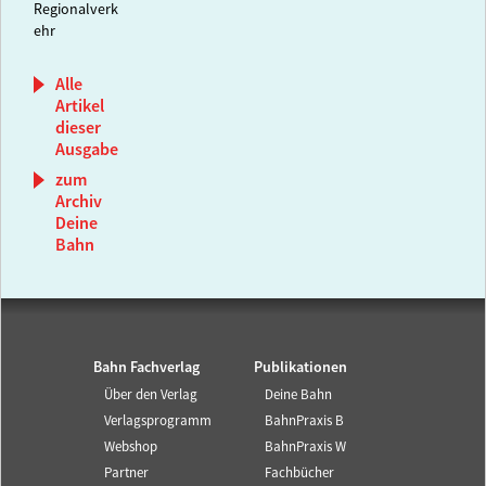
Regionalverk
ehr
Alle
Artikel
dieser
Ausgabe
zum
Archiv
Deine
Bahn
Bahn Fachverlag
Publikationen
Über den Verlag
Deine Bahn
Verlagsprogramm
BahnPraxis B
Webshop
BahnPraxis W
Partner
Fachbücher