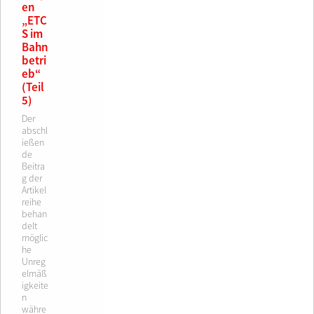
en
„ETC
S im
Bahn
betri
eb“
(Teil
5)
Der
abschl
ießen
de
Beitra
g der
Artikel
reihe
behan
delt
möglic
he
Unreg
elmäß
igkeite
n
währe