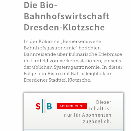
Die Bio-
Bahnhofswirtschaft
Dresden-Klotzsche
In der Kolumne „Bemerkenswerte
Bahnhofsgastronomie“ berichten
Bahnreisende über kulinarische Erlebnisse
im Umfeld von Verkehrsstationen, jenseits
der üblichen Systemgastronomie. In dieser
Folge: ein Bistro mit Bahnsteigblick im
Dresdener Stadtteil Klotzsche.
Dieser
ABONNEMENT
Inhalt ist
nur für Abonnenten
zugänglich.