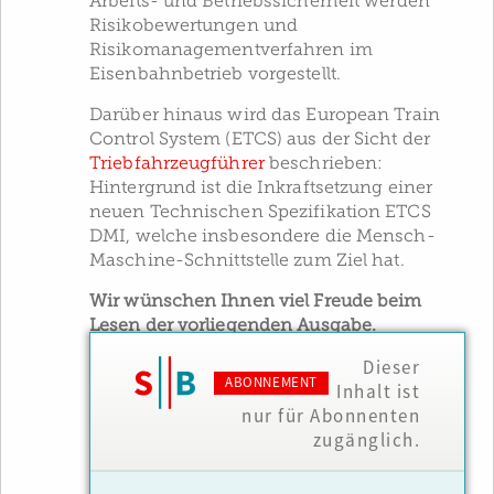
Arbeits- und Betriebssicherheit werden
Risikobewertungen und
Risikomanagementverfahren im
Eisenbahnbetrieb vorgestellt.
Darüber hinaus wird das European Train
Control System (ETCS) aus der Sicht der
Triebfahrzeugführer
beschrieben:
Hintergrund ist die Inkraftsetzung einer
neuen Technischen Spezifikation ETCS
DMI, welche insbesondere die Mensch-
Maschine-Schnittstelle zum Ziel hat.
Wir wünschen Ihnen viel Freude beim
Lesen der vorliegenden Ausgabe.
Dieser
ABONNEMENT
Inhalt ist
nur für Abonnenten
zugänglich.