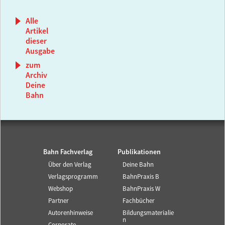
Alle
Artikel
dieser
Ausgabe
zum
Archiv
Deine
Bahn
Bahn Fachverlag
Publikationen
Über den Verlag
Deine Bahn
Verlagsprogramm
BahnPraxis B
Webshop
BahnPraxis W
Partner
Fachbücher
Autorenhinweise
Bildungsmaterialie
n