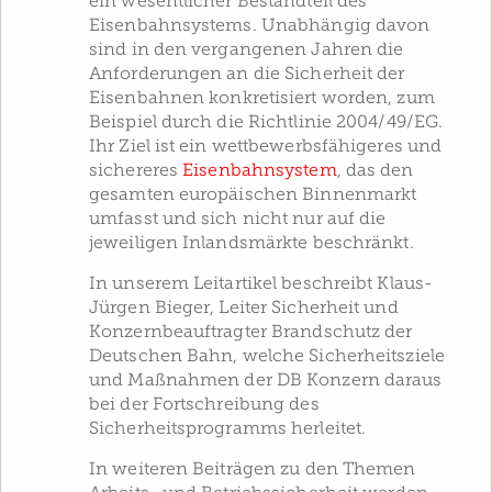
ein wesentlicher Bestandteil des
Eisenbahnsystems. Unabhängig davon
sind in den vergangenen Jahren die
Anforderungen an die Sicherheit der
Eisenbahnen konkretisiert worden, zum
Beispiel durch die Richtlinie 2004/49/EG.
Ihr Ziel ist ein wettbewerbsfähigeres und
sichereres
Eisenbahnsystem
, das den
gesamten europäischen Binnenmarkt
umfasst und sich nicht nur auf die
jeweiligen Inlandsmärkte beschränkt.
In unserem Leitartikel beschreibt Klaus-
Jürgen Bieger, Leiter Sicherheit und
Konzernbeauftragter Brandschutz der
Deutschen Bahn, welche Sicherheitsziele
und Maßnahmen der DB Konzern daraus
bei der Fortschreibung des
Sicherheitsprogramms herleitet.
In weiteren Beiträgen zu den Themen