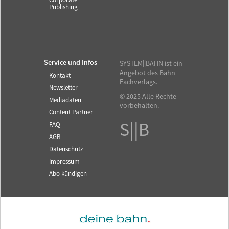
Corporate
Publishing
Service und Infos
SYSTEM||BAHN ist ein
Angebot des Bahn
Kontakt
Fachverlags.
Newsletter
© 2025 Alle Rechte
Mediadaten
vorbehalten.
Content Partner
S||B
FAQ
AGB
Datenschutz
Impressum
Abo kündigen