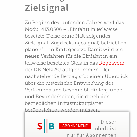
Zielsignal
Zu Beginn des laufenden Jahres wird das
Modul 413.0506 – „Einfahrt in teilweise
besetzte Gleise ohne Halt zeigendes
Zielsignal (Zugdeckungssignal) betrieblich
planen“ – in Kraft gesetzt. Damit wird ein
neues Verfahren für die Einfahrt in ein
teilweise besetztes Gleis in das
Regelwerk
der DB Netz AG aufgenommen. Der
nachstehende Beitrag gibt einen Überblick
über die historische Entwicklung des
Verfahrens und beschreibt Hintergründe
und Besonderheiten, die durch den
betrieblichen Infrastrukturplaner
berücksichtigt werden müssen.
Dieser
ABONNEMENT
Inhalt ist
nur für Abonnenten