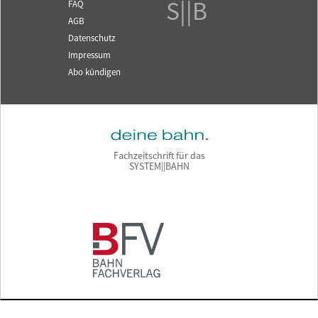
S||B
FAQ
AGB
Datenschutz
Impressum
Abo kündigen
Fachzeitschrift für das
SYSTEM||BAHN