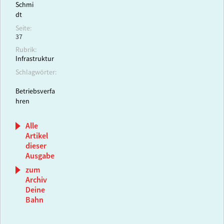
Schmi
dt
Seite:
37
Rubrik:
Infrastruktur
Schlagwörter:
Betriebsverfa
hren
Alle
Artikel
dieser
Ausgabe
zum
Archiv
Deine
Bahn