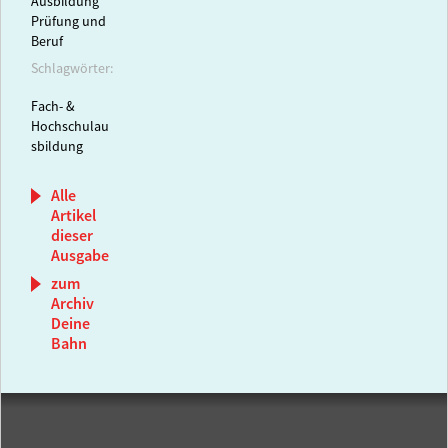
Ausbildung
Prüfung und
Beruf
Schlagwörter:
Fach- &
Hochschulau
sbildung
Alle
Artikel
dieser
Ausgabe
zum
Archiv
Deine
Bahn