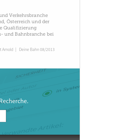
 und Verkehrsbranche
d, Österreich und der
e Qualifizierung
s- und Bahnbranche bei
it Arnold
|
Deine Bahn 08/2013
 Recherche.