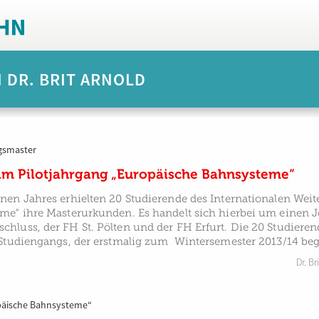
 DR. BRIT ARNOLD
ngsmaster
 im Pilotjahrgang „Europäische Bahnsysteme“
nen Jahres erhielten 20 Studierende des Internationalen Wei
me" ihre Masterurkunden. Es handelt sich hierbei um einen 
luss, der FH St. Pölten und der FH Erfurt. Die 20 Studieren
 Studiengangs, der erstmalig zum Wintersemester 2013/14 be
Dr. Br
päische Bahnsysteme“