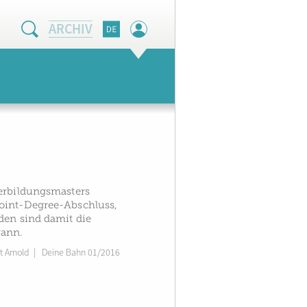
ARCHIV
terbildungsmasters
Joint-Degree-Abschluss,
den sind damit die
gann.
it Arnold
|
Deine Bahn 01/2016