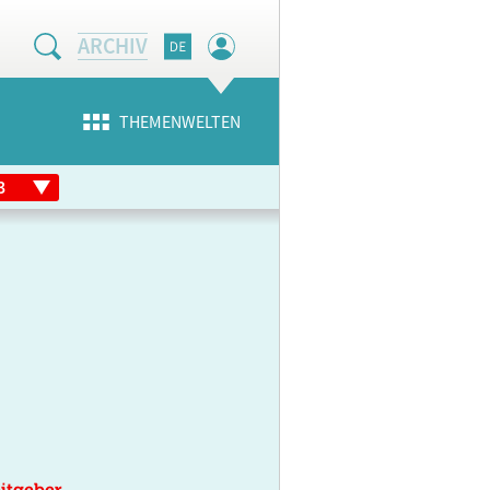
ARCHIV
THEMENWELTEN
itgeber