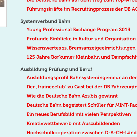
Führungskräfte im Recruitingprozess der DB A
Systemverbund Bahn
Young Professional Exchange Program 2013
Profunde Einblicke in Kultur und Organisation
Wissenswertes zu Bremsanzeigeeinrichtungen
125 Jahre Borkumer Kleinbahn und Dampfschi
Ausbildung Prüfung und Beruf
Ausbildungsprofil Bahnsystemingenieur an de
Der „traineeclub“ zu Gast bei der DB Fahrzeug
Wie die Deutsche Bahn Azubis gewinnt
Deutsche Bahn begeistert Schüler für MINT-Fä
Ein neues Berufsbild mit vielen Perspektiven
Kreativwettbewerb mit Auszubildenden
Hochschulkooperation zwischen D-A-CH-Länd