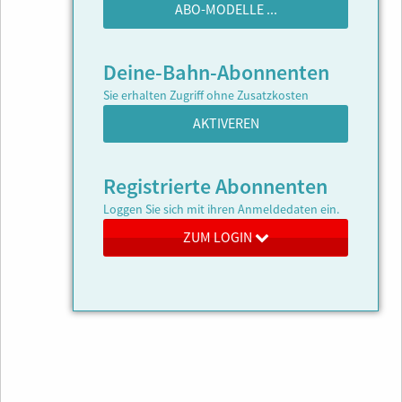
ABO-MODELLE ...
Deine-Bahn-Abonnenten
Sie erhalten Zugriff ohne Zusatzkosten
AKTIVEREN
Registrierte Abonnenten
Loggen Sie sich mit ihren Anmeldedaten ein.
ZUM LOGIN