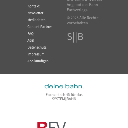
Angebot des Bahn
Kontakt
Fachverlags.
Newsletter
© 2025 Alle Rechte
Mediadaten
vorbehalten.
Content Partner
S||B
FAQ
AGB
Datenschutz
Impressum
Abo kündigen
Fachzeitschrift für das
SYSTEM||BAHN