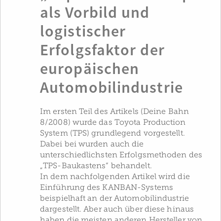
als Vorbild und
logistischer
Erfolgsfaktor der
europäischen
Automobilindustrie
Im ersten Teil des Artikels (Deine Bahn
8/2008) wurde das Toyota Production
System (TPS) grundlegend vor­gestellt.
Dabei bei wurden auch die
unterschiedlichsten Erfolgsmethoden des
„TPS-Baukastens“ behandelt.
In dem nachfolgenden Artikel wird die
Einführung des KANBAN-Systems
beispielhaft an der Automobilindus­trie
dargestellt. Aber auch über diese hinaus
haben die meisten anderen Hersteller von