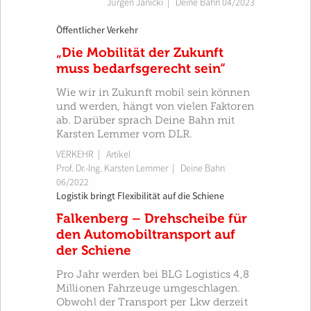
Jürgen Janicki
|
Deine Bahn 04/2023
Öffentlicher Verkehr
„Die Mobilität der Zukunft
muss bedarfsgerecht sein“
Wie wir in Zukunft mobil sein können
und werden, hängt von vielen Faktoren
ab. Darüber sprach Deine Bahn mit
Karsten Lemmer vom DLR.
VERKEHR
| Artikel
Prof. Dr.-Ing. Karsten Lemmer
|
Deine Bahn
06/2022
Logistik bringt Flexibilität auf die Schiene
Falkenberg – Drehscheibe für
den Automobiltransport auf
der Schiene
Pro Jahr werden bei BLG Logistics 4,8
Millionen Fahrzeuge umgeschlagen.
Obwohl der Transport per Lkw derzeit