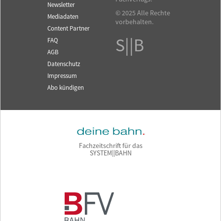
Newsletter
© 2025 Alle Rechte
Mediadaten
vorbehalten.
Content Partner
S||B
FAQ
AGB
Datenschutz
Impressum
Abo kündigen
Fachzeitschrift für das
SYSTEM||BAHN