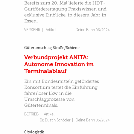
Bereits zum 20. Mal lieferte die HDT-
Gurtförderertagung Praxiswissen und
exklusive Einblicke, in diesem Jahr in
Essen.
VERKEHR
| Artikel
Deine Bahn 06/2024
Güterumschlag Straße/Schiene
Verbundprojekt ANITA:
Autonome Innovation im
Terminalablauf
Ein mit Bundesmitteln gefördertes
Konsortium testet die Einführung
fahrerloser Lkw in die
Umschlagprozesse von
Güterterminals.
BETRIEB
| Artikel
Dr. Dustin Schöder
|
Deine Bahn 05/2024
Citylogistik