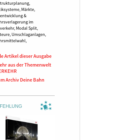
strukturplanung,
tiksysteme,
Märkte,
entwicklung &
hrsverlagerung im
verkehr,
Modal Split,
teure,
Umschlaganlagen,
hrsmittelwahl,
le Artikel dieser Ausgabe
ehr aus der Themenwelt
ERKEHR
um Archiv Deine Bahn
FEHLUNG