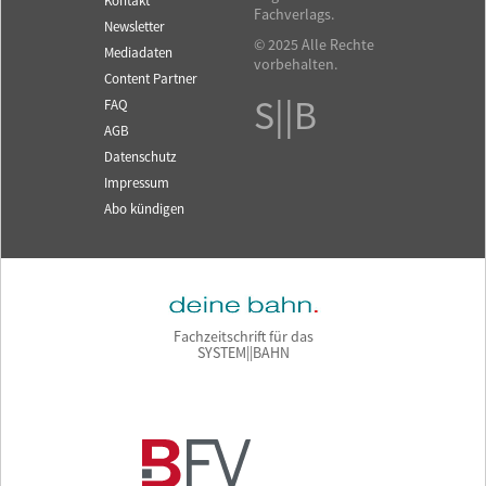
Kontakt
Fachverlags.
Newsletter
© 2025 Alle Rechte
Mediadaten
vorbehalten.
Content Partner
S||B
FAQ
AGB
Datenschutz
Impressum
Abo kündigen
Fachzeitschrift für das
SYSTEM||BAHN