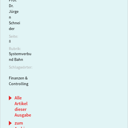
Prof.
Dr.
Jürge
n
Schnei
der
Seite:
8
Rubrik:
Systemverbu
nd Bahn
Schlagwörter:
Finanzen &
Controlling
Alle
Artikel
dieser
Ausgabe
zum