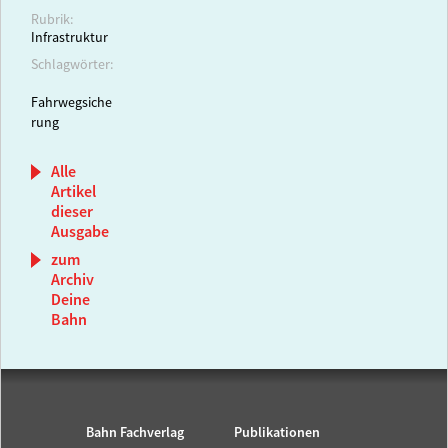
Rubrik:
Infrastruktur
Schlagwörter:
Fahrwegsiche
rung
Alle
Artikel
dieser
Ausgabe
zum
Archiv
Deine
Bahn
Bahn Fachverlag
Publikationen