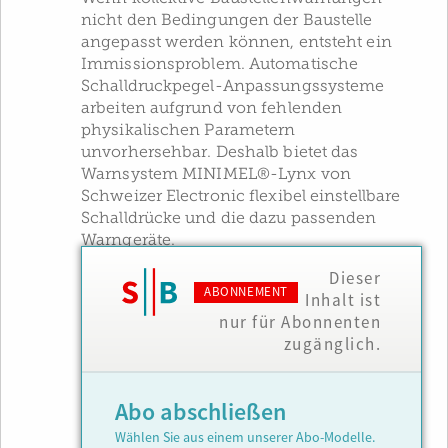
nicht den Bedingungen der Baustelle
angepasst werden können, entsteht ein
Immissionsproblem. Automatische
Schalldruckpegel-Anpassungssysteme
arbeiten aufgrund von fehlenden
physikalischen Parametern
unvorhersehbar. Deshalb bietet das
Warnsystem MINIMEL®-Lynx von
Schweizer Electronic flexibel einstellbare
Schalldrücke und die dazu passenden
Warngeräte.
Dieser
ABONNEMENT
Inhalt ist
nur für Abonnenten
zugänglich.
Abo abschließen
Wählen Sie aus einem unserer Abo-Modelle.