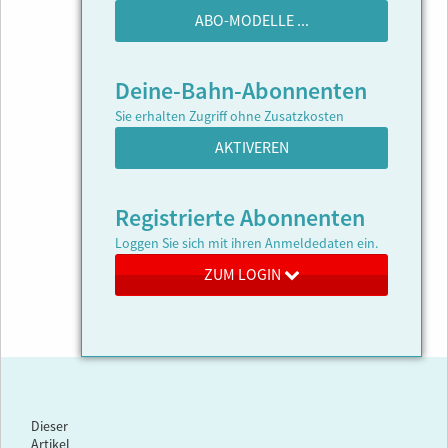
ABO-MODELLE ...
Deine-Bahn-Abonnenten
Sie erhalten Zugriff ohne Zusatzkosten
AKTIVEREN
Registrierte Abonnenten
Loggen Sie sich mit ihren Anmeldedaten ein.
ZUM LOGIN
Dieser
Artikel