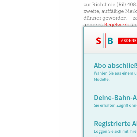
zur Richtlinie (Ril) 40
zweite, auffällige Mer
dünner geworden – zah
anderes
Regelwerk
übe
ABONNE
Abo abschlie
Wählen Sie aus einem u
Modelle.
Deine-Bahn-
Sie erhalten Zugriff oh
Registrierte
Loggen Sie sich mit ih