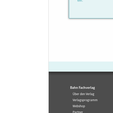
ein.
Bahn Fachverlag
Über den Verlag
Verlagsprogramm
Webshop
Partner