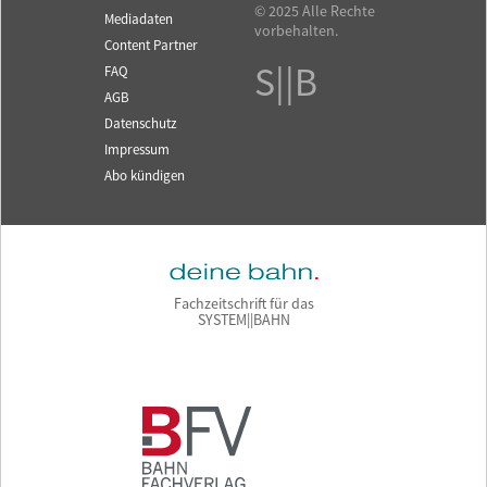
© 2025 Alle Rechte
Mediadaten
vorbehalten.
Content Partner
S||B
FAQ
AGB
Datenschutz
Impressum
Abo kündigen
Fachzeitschrift für das
SYSTEM||BAHN