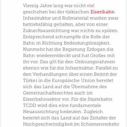
Vierzig Jahre lang war nicht viel
geschehen bei der türkischen
Eisenbahn
.
Infrastruktur und Rollmaterial wurden zwar
betriebsfähig gehalten, aber von einer
Zukunftsausrichtung war nichts zu spüren.
Entsprechend schrumpfte die Rolle der
Bahn in Richtung Bedeutungslosigkeit.
Nunmehr hat die Regierung Erdogan die
Bahn wiederentdeckt und hat Großes mit
ihr vor. Das gilt für den Ordnungsrahmen
ebenso wie für die Infrastruktur: Parallel zu
den Verhandlungen über einen Beitritt der
Türkei in die Europäische Union bereitet
sich das Land auf die Übernahme des
Gemeinschaftsrechtes auch im
Eisenbahnsektor vor. Für die Staatsbahn
TCDD wird dies eine fundamentale
Neuausrichtung bedeuten. Zugleich
bereitet sich das Land auf das Zeitalter der
Hochgeschwindigkeit im Schienenverkehr