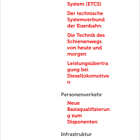
System (ETCS)
Der technische
Systemverbund
der Eisenbahn
Die Technik des
Schienenwegs
von heute und
morgen
Leistungsübertra
gung bei
Diesellokomotive
n
Personenverkehr
Neue
Basisqualifizierun
g zum
Disponenten
Infrastruktur