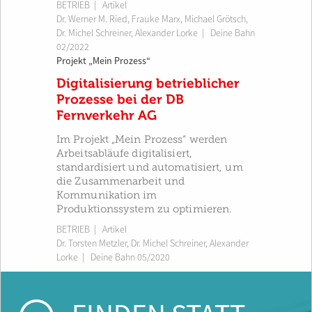
BETRIEB
| Artikel
Dr. Werner M. Ried
,
Frauke Marx
,
Michael Grötsch
,
Dr. Michel Schreiner
,
Alexander Lorke
|
Deine Bahn
02/2022
Projekt „Mein Prozess“
Digitalisierung betrieblicher
Prozesse bei der DB
Fernverkehr AG
Im Projekt „Mein Prozess“ werden
Arbeitsabläufe digitalisiert,
standardisiert und automatisiert, um
die Zusammenarbeit und
Kommunikation im
Produktionssystem zu optimieren.
BETRIEB
| Artikel
Dr. Torsten Metzler
,
Dr. Michel Schreiner
,
Alexander
Lorke
|
Deine Bahn 05/2020