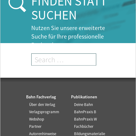
FINDEN STATT
SUCHEN
Nutzen Sie unsere erweiterte
Suche für Ihre professionelle
Recherche.
Bahn Fachverlag
Publikationen
Über den Verlag
Deine Bahn
Verlagsprogramm
BahnPraxis B
Webshop
BahnPraxis W
Partner
Fachbücher
Autorenhinweise
Bildungsmaterialie