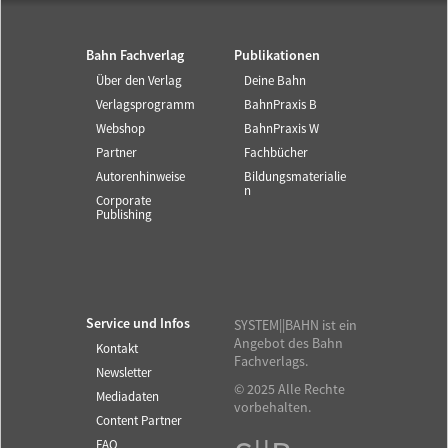
Bahn Fachverlag
Publikationen
Über den Verlag
Deine Bahn
Verlagsprogramm
BahnPraxis B
Webshop
BahnPraxis W
Partner
Fachbücher
Autorenhinweise
Bildungsmaterialie
n
Corporate
Publishing
Service und Infos
SYSTEM||BAHN ist ein
Angebot des Bahn
Kontakt
Fachverlags.
Newsletter
© 2025 Alle Rechte
Mediadaten
vorbehalten.
Content Partner
FAQ