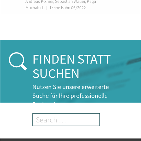
Andreas Kolmer
,
Sebastian Wauer
,
Katja
Machatsch
|
Deine Bahn 06/2022
FINDEN STATT
SUCHEN
Nutzen Sie unsere erweiterte
Suche für Ihre professionelle
Recherche.