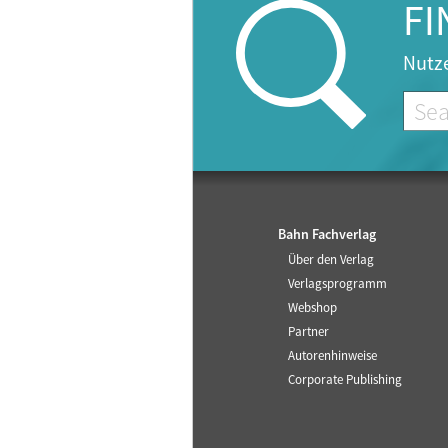
FI
Nutze
Bahn Fachverlag
Über den Verlag
Verlagsprogramm
Webshop
Partner
Autorenhinweise
Corporate Publishing