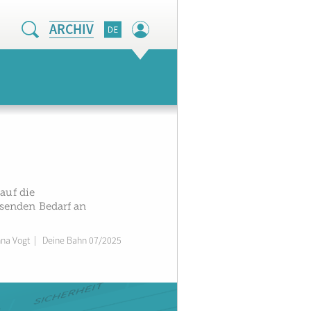
ARCHIV
auf die
senden Bedarf an
nna Vogt
|
Deine Bahn 07/2025