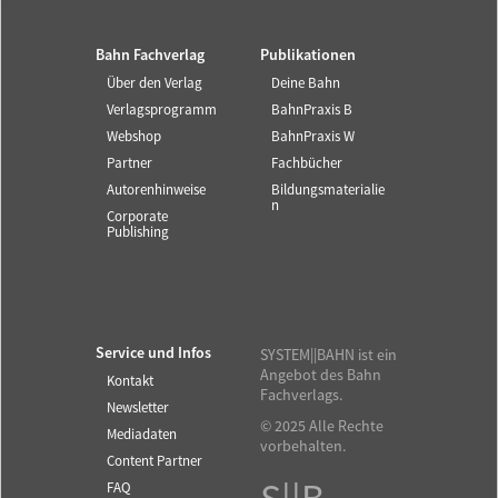
Bahn Fachverlag
Publikationen
Über den Verlag
Deine Bahn
Verlagsprogramm
BahnPraxis B
Webshop
BahnPraxis W
Partner
Fachbücher
Autorenhinweise
Bildungsmaterialie
n
Corporate
Publishing
Service und Infos
SYSTEM||BAHN ist ein
Angebot des Bahn
Kontakt
Fachverlags.
Newsletter
© 2025 Alle Rechte
Mediadaten
vorbehalten.
Content Partner
FAQ