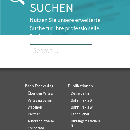
SUCHEN
Nutzen Sie unsere erweiterte
Suche für Ihre professionelle
Recherche.
Bahn Fachverlag
Publikationen
Über den Verlag
Deine Bahn
Verlagsprogramm
BahnPraxis B
Webshop
BahnPraxis W
Partner
Fachbücher
Autorenhinweise
Bildungsmaterialie
n
Corporate