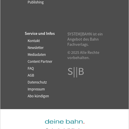
Publishing
Service und Infos
SYSTEM||BAHN ist ein
Angebot des Bahn
Kontakt
Fachverlags.
Newsletter
© 2025 Alle Rechte
Mediadaten
vorbehalten.
Content Partner
S||B
FAQ
AGB
Datenschutz
Impressum
Abo kündigen