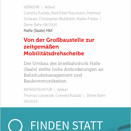
VERKEHR
| Artikel
Cornelia Kadatz
,
Karl-Peter Naumann
,
Hartmut
Schwarz
,
Christopher Wohlfarth
,
Martin Friebe
|
Deine Bahn 08/2020
Halle (Saale) Hbf
Von der Großbaustelle zur
zeitgemäßen
Mobilitätsdrehscheibe
Der Umbau des Inselbahnhofs Halle
(Saale) stellte hohe Anforderungen an
Bahnhofsmanagement und
Baukommunikation.
INFRASTRUKTUR
| Artikel
Thomas Lukowiak
,
Cornelia Kadatz
|
Deine Bahn
06/2019
FINDEN STATT