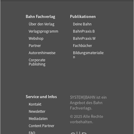
Bahn Fachverlag
Publikationen
Über den Verlag
Deine Bahn
Verlagsprogramm
BahnPraxis B
Webshop
BahnPraxis W
Partner
Fachbücher
Autorenhinweise
Bildungsmaterialie
n
Corporate
Publishing
Service und Infos
SYSTEM||BAHN ist ein
Angebot des Bahn
Kontakt
Fachverlags.
Newsletter
© 2025 Alle Rechte
Mediadaten
vorbehalten.
Content Partner
FAQ