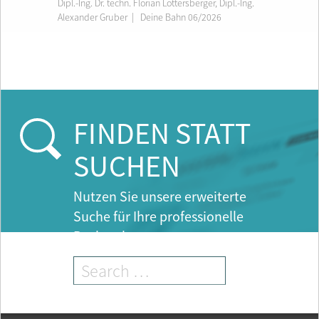
Dipl.-Ing. Dr. techn. Florian Lottersberger
,
Dipl.-Ing.
Alexander Gruber
|
Deine Bahn 06/2026
FINDEN STATT
SUCHEN
Nutzen Sie unsere erweiterte
Suche für Ihre professionelle
Recherche.