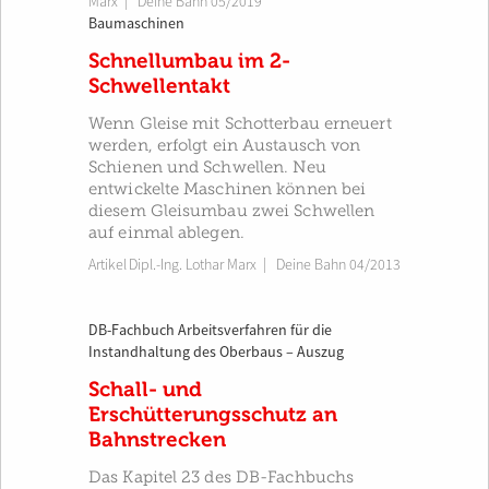
Marx
|
Deine Bahn 05/2019
Baumaschinen
Schnellumbau im 2-
Schwellentakt
Wenn Gleise mit Schotterbau erneuert
werden, erfolgt ein Austausch von
Schienen und Schwellen. Neu
entwickelte Maschinen können bei
diesem Gleisumbau zwei Schwellen
auf einmal ablegen.
Artikel
Dipl.-Ing. Lothar Marx
|
Deine Bahn 04/2013
DB-Fachbuch Arbeitsverfahren für die
Instandhaltung des Oberbaus – Auszug
Schall- und
Erschütterungsschutz an
Bahnstrecken
Das Kapitel 23 des DB-Fachbuchs