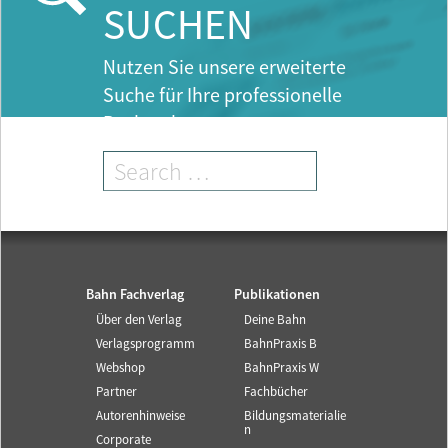
SUCHEN
Nutzen Sie unsere erweiterte
Suche für Ihre professionelle
Recherche.
Bahn Fachverlag
Publikationen
Über den Verlag
Deine Bahn
Verlagsprogramm
BahnPraxis B
Webshop
BahnPraxis W
Partner
Fachbücher
Autorenhinweise
Bildungsmaterialie
n
Corporate