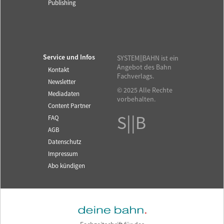
Publishing
Service und Infos
SYSTEM||BAHN ist ein
Angebot des Bahn
Kontakt
Fachverlags.
Newsletter
© 2025 Alle Rechte
Mediadaten
vorbehalten.
Content Partner
S||B
FAQ
AGB
Datenschutz
Impressum
Abo kündigen