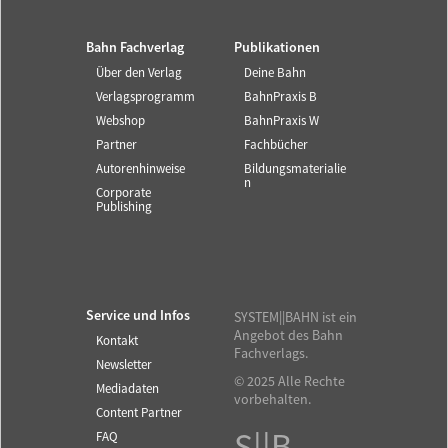
Bahn Fachverlag
Publikationen
Über den Verlag
Deine Bahn
Verlagsprogramm
BahnPraxis B
Webshop
BahnPraxis W
Partner
Fachbücher
Autorenhinweise
Bildungsmaterialie
n
Corporate
Publishing
Service und Infos
SYSTEM||BAHN ist ein
Angebot des Bahn
Kontakt
Fachverlags.
Newsletter
© 2025 Alle Rechte
Mediadaten
vorbehalten.
Content Partner
FAQ