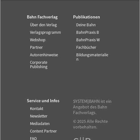
Bahn Fachverlag
Publikationen
Über den Verlag
Deine Bahn
Verlagsprogramm
BahnPraxis B
Webshop
BahnPraxis W
Partner
Fachbücher
Autorenhinweise
Bildungsmaterialie
n
Corporate
Publishing
Service und Infos
SYSTEM||BAHN ist ein
Angebot des Bahn
Kontakt
Fachverlags.
Newsletter
© 2025 Alle Rechte
Mediadaten
vorbehalten.
Content Partner
FAQ