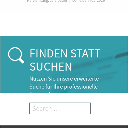
Karsten Lang
,
Lara Bauer
|
Deine Bahn 05/2026
FINDEN STATT
SUCHEN
Nutzen Sie unsere erweiterte
Suche für Ihre professionelle
Recherche.