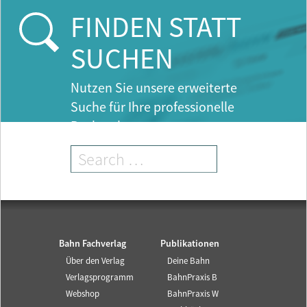
FINDEN STATT
SUCHEN
Nutzen Sie unsere erweiterte
Suche für Ihre professionelle
Recherche.
Bahn Fachverlag
Publikationen
Über den Verlag
Deine Bahn
Verlagsprogramm
BahnPraxis B
Webshop
BahnPraxis W