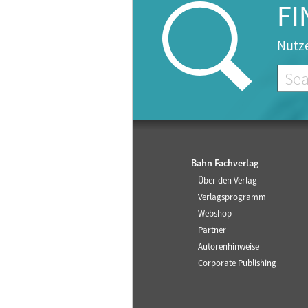
FI
Nutze
Bahn Fachverlag
Über den Verlag
Verlagsprogramm
Webshop
Partner
Autorenhinweise
Corporate Publishing