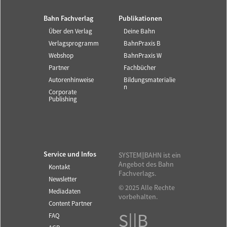
Bahn Fachverlag
Publikationen
Über den Verlag
Deine Bahn
Verlagsprogramm
BahnPraxis B
Webshop
BahnPraxis W
Partner
Fachbücher
Autorenhinweise
Bildungsmaterialie
n
Corporate
Publishing
Service und Infos
SYSTEM||BAHN ist ein
Angebot des Bahn
Kontakt
Fachverlags.
Newsletter
© 2025 Alle Rechte
Mediadaten
vorbehalten.
Content Partner
S||B
FAQ