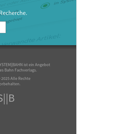
 Recherche.
YSTEM||BAHN ist ein Angebot
es Bahn Fachverlags.
 2025 Alle Rechte
orbehalten.
S||B