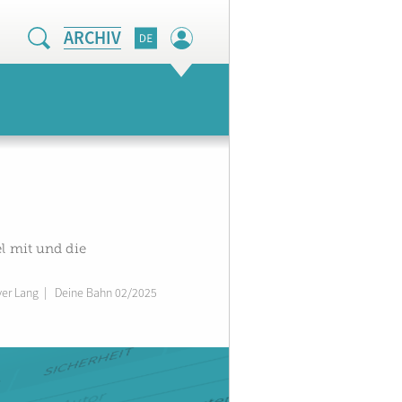
ARCHIV
el mit und die
ver Lang
|
Deine Bahn 02/2025