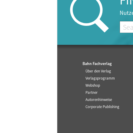
FI
Nutze
Bahn Fachverlag
Über den Verlag
Verlagsprogramm
Webshop
Partner
Autorenhinweise
Corporate Publishing