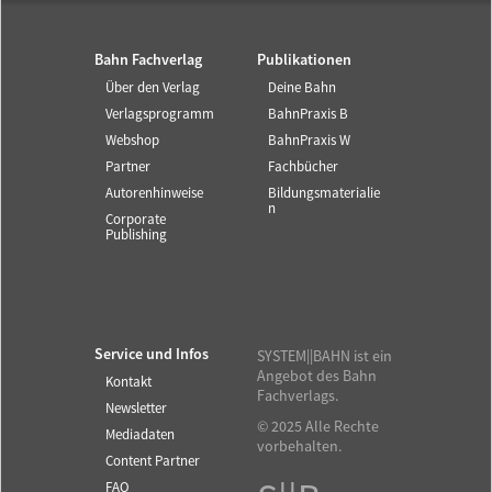
Bahn Fachverlag
Publikationen
Über den Verlag
Deine Bahn
Verlagsprogramm
BahnPraxis B
Webshop
BahnPraxis W
Partner
Fachbücher
Autorenhinweise
Bildungsmaterialie
n
Corporate
Publishing
Service und Infos
SYSTEM||BAHN ist ein
Angebot des Bahn
Kontakt
Fachverlags.
Newsletter
© 2025 Alle Rechte
Mediadaten
vorbehalten.
Content Partner
FAQ