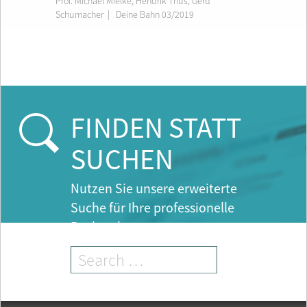
Prof. Michael Mielke
,
Hendrik Thüs
,
Gerd
Schumacher
|
Deine Bahn 03/2019
FINDEN STATT
SUCHEN
Nutzen Sie unsere erweiterte
Suche für Ihre professionelle
Recherche.