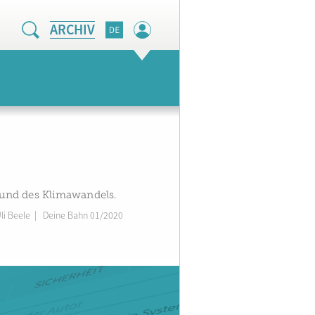
ARCHIV
rund des Klimawandels.
li Beele
|
Deine Bahn 01/2020