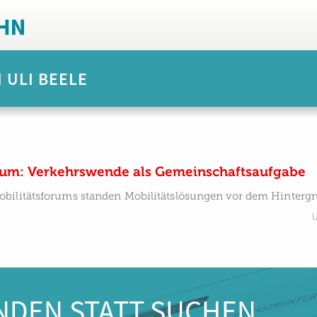
 ULI BEELE
um: Verkehrswende als Gemeinschaftsaufgabe
bilitätsforums standen Mobilitätslösungen vor dem Hinterg
U
NDEN STATT SUCHEN