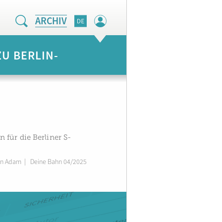
ARCHIV
U BERLIN-
 für die Berliner S-
fen Adam
|
Deine Bahn 04/2025