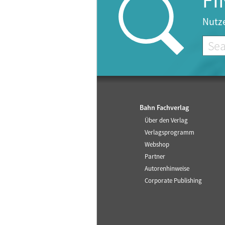
FI
Nutze
Bahn Fachverlag
Über den Verlag
Verlagsprogramm
Webshop
Partner
Autorenhinweise
Corporate Publishing