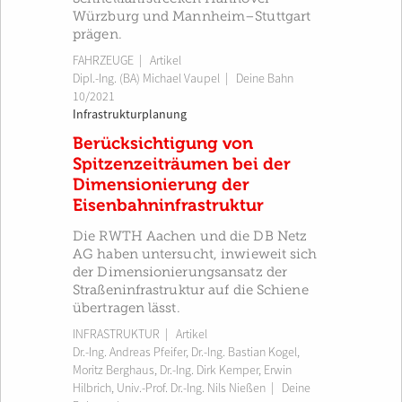
Würzburg und Mannheim–Stuttgart
prägen.
FAHRZEUGE
| Artikel
Dipl.-Ing. (BA) Michael Vaupel
|
Deine Bahn
10/2021
Infrastrukturplanung
Berücksichtigung von
Spitzenzeiträumen bei der
Dimensionierung der
Eisenbahninfrastruktur
Die RWTH Aachen und die DB Netz
AG haben untersucht, inwieweit sich
der Dimensionierungsansatz der
Straßeninfrastruktur auf die Schiene
übertragen lässt.
INFRASTRUKTUR
| Artikel
Dr.-Ing. Andreas Pfeifer
,
Dr.-Ing. Bastian Kogel
,
Moritz Berghaus
,
Dr.-Ing. Dirk Kemper
,
Erwin
Hilbrich
,
Univ.-Prof. Dr.-Ing. Nils Nießen
|
Deine