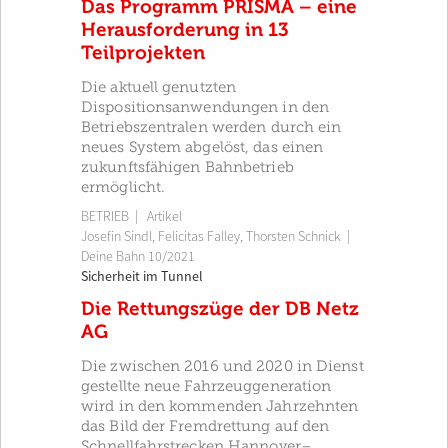
Das Programm PRISMA – eine
Herausforderung in 13
Teilprojekten
Die aktuell genutzten
Dispositionsanwendungen in den
Betriebszentralen werden durch ein
neues System abgelöst, das einen
zukunftsfähigen Bahnbetrieb
ermöglicht.
BETRIEB
| Artikel
Josefin Sindl
,
Felicitas Falley
,
Thorsten Schnick
|
Deine Bahn 10/2021
Sicherheit im Tunnel
Die Rettungszüge der DB Netz
AG
Die zwischen 2016 und 2020 in Dienst
gestellte neue Fahrzeuggeneration
wird in den kommenden Jahrzehnten
das Bild der Fremdrettung auf den
Schnellfahrstrecken Hannover–