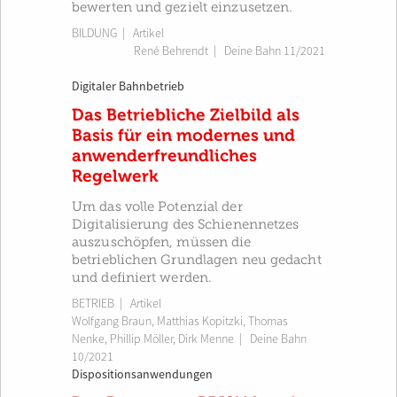
bewerten und gezielt einzusetzen.
BILDUNG
| Artikel
René Behrendt
|
Deine Bahn 11/2021
Digitaler Bahnbetrieb
Das Betriebliche Zielbild als
Basis für ein modernes und
anwenderfreundliches
Regelwerk
Um das volle Potenzial der
Digitalisierung des Schienennetzes
auszuschöpfen, müssen die
betrieblichen Grundlagen neu gedacht
und definiert werden.
BETRIEB
| Artikel
Wolfgang Braun
,
Matthias Kopitzki
,
Thomas
Nenke
,
Phillip Möller
,
Dirk Menne
|
Deine Bahn
10/2021
Dispositionsanwendungen