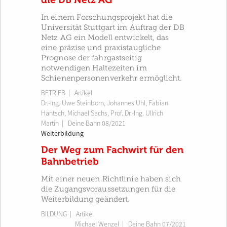
In einem Forschungsprojekt hat die
Universität Stuttgart im Auftrag der DB
Netz AG ein Modell entwickelt, das
eine präzise und praxistaugliche
Prognose der fahrgastseitig
notwendigen Haltezeiten im
Schienenpersonenverkehr ermöglicht.
BETRIEB
| Artikel
Dr.-Ing. Uwe Steinborn
,
Johannes Uhl
,
Fabian
Hantsch
,
Michael Sachs
,
Prof. Dr.-Ing. Ullrich
Martin
|
Deine Bahn 08/2021
Weiterbildung
Der Weg zum Fachwirt für den
Bahnbetrieb
Mit einer neuen Richtlinie haben sich
die Zugangsvoraussetzungen für die
Weiterbildung geändert.
BILDUNG
| Artikel
Michael Wenzel
|
Deine Bahn 07/2021