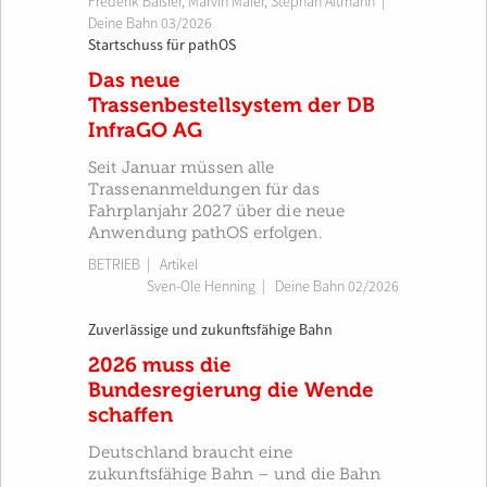
Frederik Baßler
,
Marvin Maier
,
Stephan Altmann
|
Deine Bahn 03/2026
Startschuss für pathOS
Das neue
Trassenbestellsystem der DB
InfraGO AG
Seit Januar müssen alle
Trassenanmeldungen für das
Fahrplanjahr 2027 über die neue
Anwendung pathOS erfolgen.
BETRIEB
| Artikel
Sven-Ole Henning
|
Deine Bahn 02/2026
Zuverlässige und zukunftsfähige Bahn
2026 muss die
Bundesregierung die Wende
schaffen
Deutschland braucht eine
zukunftsfähige Bahn – und die Bahn