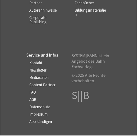
Partner
Fachbücher
Autorenhinweise
Bildungsmaterialie
n
Corporate
Publishing
Service und Infos
SYSTEM||BAHN ist ein
Angebot des Bahn
Kontakt
Fachverlags.
Newsletter
© 2025 Alle Rechte
Mediadaten
vorbehalten.
Content Partner
S||B
FAQ
AGB
Datenschutz
Impressum
Abo kündigen