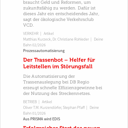
braucht Geld und Reformen, um
zukunftsfähig zu werden. Dafür ist
dieses Jahr ein entscheidendes Jahr,
sagt der ökologische Verkehrsclub
VCD.
VERKEHR
| Artikel
Matthias Kurzeck
,
Dr. Christiane Rohleder
|
Deine
Bahn 02/2026
Prozessautomatisierung
Der Trassenbot – Helfer für
Leitstellen im Störungsfall
Die Automatisierung der
Trassenauslegung bei DB Regio
erzeugt schnelle Effizienzgewinne bei
der Nutzung des Streckennetzes.
BETRIEB
| Artikel
Oliver T.M. Kurzendörfer
,
Stephan Pfaff
|
Deine
Bahn 01/2026
Aus PRISMA wird EDIS