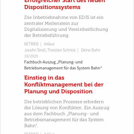
Erfolgreicher Start des neuen
Dispositionssystems
Die Inbetriebnahme von EDIS ist ein
zentraler Meilenstein zur
Digitalisierung und Vereinheitlichung
der Betriebsführung.
BETRIEB
| Artikel
Josefin Sindl
,
Thorsten Schnick
|
Deine Bahn
10/2025
Fachbuch-Auszug „Planung- und
Betriebsmanagement für das System Bahn“
Einstieg in das
Konfliktmanagement bei der
Planung und Disposition
Die betrieblichen Prozesse erfordern
die Lösung von Konflikten. Ein Auszug
aus dem Fachbuch „Planung- und
Betriebsmanagement für das System
Bahn“.