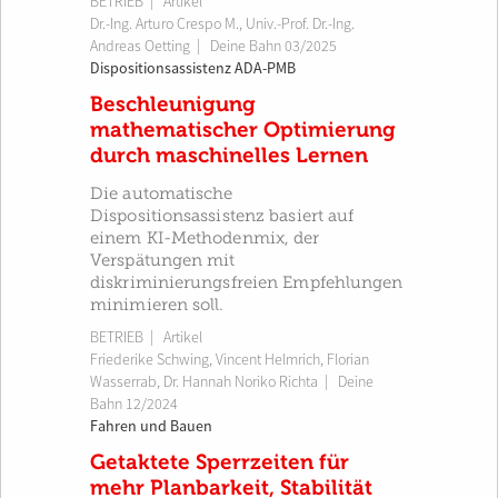
BETRIEB
| Artikel
Dr.-Ing. Arturo Crespo M.
,
Univ.-Prof. Dr.-Ing.
Andreas Oetting
|
Deine Bahn 03/2025
Dispositionsassistenz ADA-PMB
Beschleunigung
mathematischer Optimierung
durch maschinelles Lernen
Die automatische
Dispositionsassistenz basiert auf
einem KI-Methodenmix, der
Verspätungen mit
diskriminierungsfreien Empfehlungen
minimieren soll.
BETRIEB
| Artikel
Friederike Schwing
,
Vincent Helmrich
,
Florian
Wasserrab
,
Dr. Hannah Noriko Richta
|
Deine
Bahn 12/2024
Fahren und Bauen
Getaktete Sperrzeiten für
mehr Planbarkeit, Stabilität