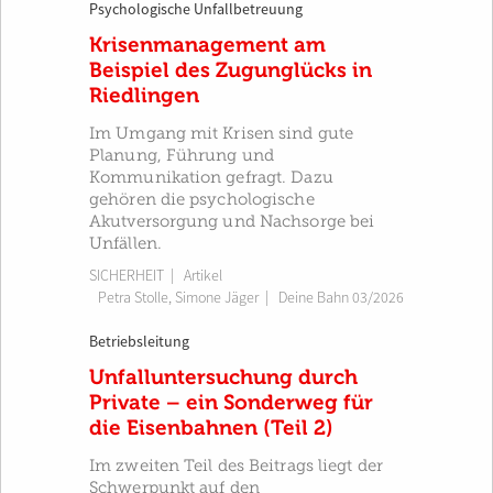
Psychologische Unfallbetreuung
Krisenmanagement am
Beispiel des Zugunglücks in
Riedlingen
Im Umgang mit Krisen sind gute
Planung, Führung und
Kommunikation gefragt. Dazu
gehören die psychologische
Akutversorgung und Nachsorge bei
Unfällen.
SICHERHEIT
| Artikel
Petra Stolle
,
Simone Jäger
|
Deine Bahn 03/2026
Betriebsleitung
Unfalluntersuchung durch
Private – ein Sonderweg für
die Eisenbahnen (Teil 2)
Im zweiten Teil des Beitrags liegt der
Schwerpunkt auf den