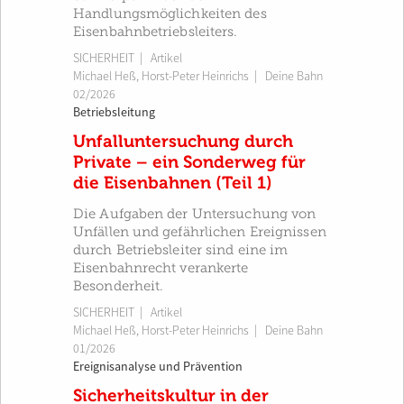
Handlungsmöglichkeiten des
Eisenbahnbetriebsleiters.
SICHERHEIT
| Artikel
Michael Heß
,
Horst-Peter Heinrichs
|
Deine Bahn
02/2026
Betriebsleitung
Unfalluntersuchung durch
Private – ein Sonderweg für
die Eisenbahnen (Teil 1)
Die Aufgaben der Untersuchung von
Unfällen und gefährlichen Ereignissen
durch Betriebsleiter sind eine im
Eisenbahnrecht verankerte
Besonderheit.
SICHERHEIT
| Artikel
Michael Heß
,
Horst-Peter Heinrichs
|
Deine Bahn
01/2026
Ereignisanalyse und Prävention
Sicherheitskultur in der