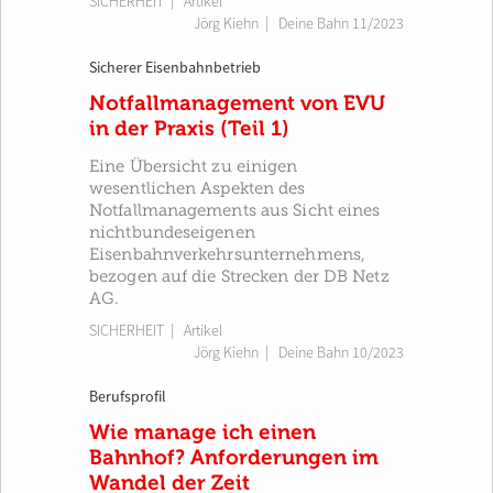
SICHERHEIT
| Artikel
Jörg Kiehn
|
Deine Bahn 11/2023
Sicherer Eisenbahnbetrieb
Notfallmanagement von EVU
in der Praxis (Teil 1)
Eine Übersicht zu einigen
wesentlichen Aspekten des
Notfallmanagements aus Sicht eines
nichtbundeseigenen
Eisenbahnverkehrsunternehmens,
bezogen auf die Strecken der DB Netz
AG.
SICHERHEIT
| Artikel
Jörg Kiehn
|
Deine Bahn 10/2023
Berufsprofil
Wie manage ich einen
Bahnhof? Anforderungen im
Wandel der Zeit