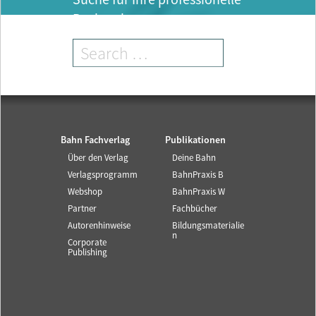
Recherche.
Bahn Fachverlag
Publikationen
Über den Verlag
Deine Bahn
Verlagsprogramm
BahnPraxis B
Webshop
BahnPraxis W
Partner
Fachbücher
Autorenhinweise
Bildungsmaterialie
n
Corporate
Publishing