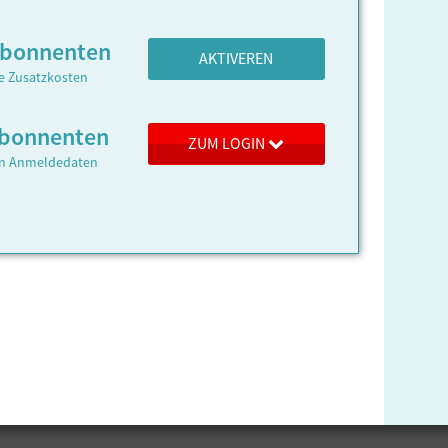
Abonnenten
AKTIVEREN
ne Zusatzkosten
 Abonnenten
ZUM LOGIN
ren Anmeldedaten