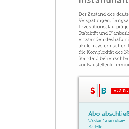
Instandhal
Der Zustand des deut
Verspätungen, Langsa
Investitionsstau präge
Stabilität und Planbark
entstanden deshalb n
akuten systemischen 
die Komplexität des N
Standard beherrschba
zur Baustellenkommuni
ABONNE
Abo abschlie
Wählen Sie aus einem u
Modelle.