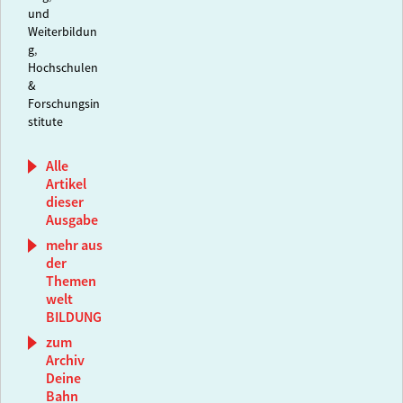
und
Weiterbildun
g
,
Hochschulen
&
Forschungsin
stitute
Alle
Artikel
dieser
Ausgabe
mehr aus
der
Themen
welt
BILDUNG
zum
Archiv
Deine
Bahn