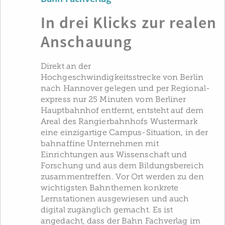
In drei Klicks zur realen
Anschauung
Direkt an der
Hochgeschwindigkeitsstrecke von Berlin
nach Hannover gelegen und per Regional­
express nur 25 Minuten vom Berliner
Hauptbahnhof entfernt, entsteht auf dem
Areal des Rangierbahnhofs Wustermark
eine einzigartige Campus-Situation, in der
bahnaffine Unternehmen mit
Einrichtungen aus Wissenschaft und
Forschung und aus dem Bildungsbereich
zusammentreffen. Vor Ort werden zu den
wichtigsten Bahnthemen konkrete
Lernstationen ausgewiesen und auch
digital zugänglich gemacht. Es ist
angedacht, dass der Bahn Fachverlag im