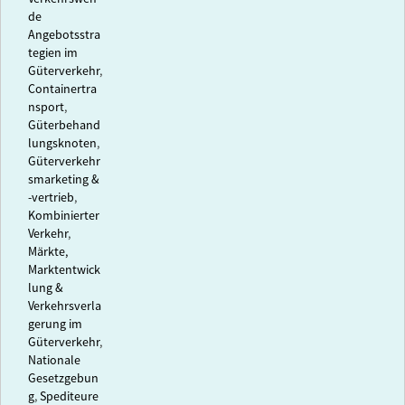
de
Angebotsstra
tegien im
Güterverkehr
,
Containertra
nsport
,
Güterbehand
lungsknoten
,
Güterverkehr
smarketing &
-vertrieb
,
Kombinierter
Verkehr
,
Märkte,
Marktentwick
lung &
Verkehrsverla
gerung im
Güterverkehr
,
Nationale
Gesetzgebun
g
,
Spediteure