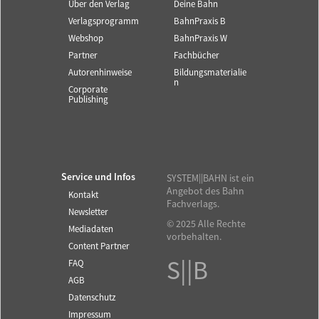
Über den Verlag
Deine Bahn
Verlagsprogramm
BahnPraxis B
Webshop
BahnPraxis W
Partner
Fachbücher
Autorenhinweise
Bildungsmaterialie
n
Corporate
Publishing
Service und Infos
SYSTEM||BAHN ist ein
Angebot des Bahn
Kontakt
Fachverlags.
Newsletter
© 2025 Alle Rechte
Mediadaten
vorbehalten.
Content Partner
S||B
FAQ
AGB
Datenschutz
Impressum