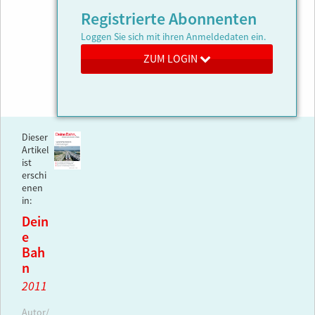
Registrierte Abonnenten
Loggen Sie sich mit ihren Anmeldedaten ein.
ZUM LOGIN
Dieser
Artikel
ist
erschi
enen
in:
Dein
e
Bah
n
2011
Autor/