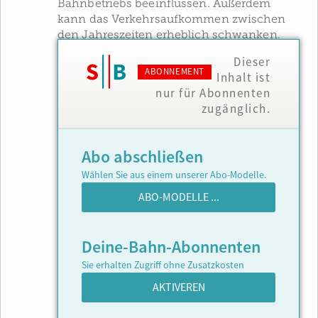
Bahnbetriebs beeinflussen. Außerdem
kann das Verkehrsaufkommen zwischen
den Jahreszeiten erheblich schwanken.
Dieser
ABONNEMENT
Inhalt ist
nur für Abonnenten
zugänglich.
Abo abschließen
Wählen Sie aus einem unserer Abo-Modelle.
ABO-MODELLE ...
Deine-Bahn-Abonnenten
Sie erhalten Zugriff ohne Zusatzkosten
AKTIVEREN