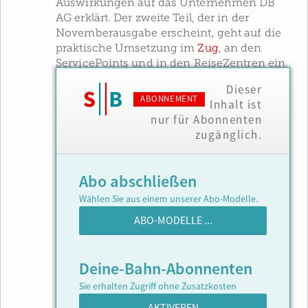
Auswirkungen auf das Unternehmen DB
AG erklärt. Der zweite Teil, der in der
Novemberausgabe erscheint, geht auf die
praktische Umsetzung im
Zug
, an den
ServicePoints und in den ReiseZentren ein.
Dieser
ABONNEMENT
Inhalt ist
nur für Abonnenten
zugänglich.
Abo abschließen
Wählen Sie aus einem unserer Abo-Modelle.
ABO-MODELLE ...
Deine-Bahn-Abonnenten
Sie erhalten Zugriff ohne Zusatzkosten