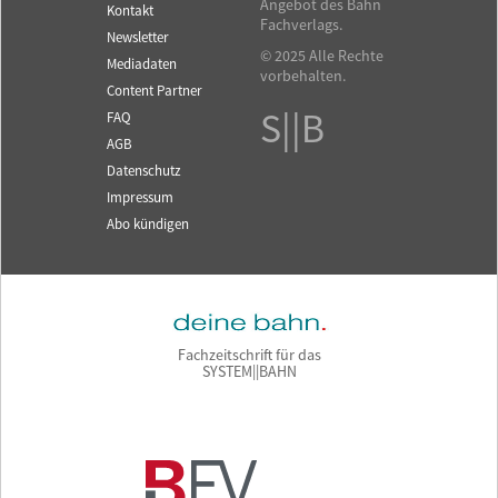
Angebot des Bahn
Kontakt
Fachverlags.
Newsletter
© 2025 Alle Rechte
Mediadaten
vorbehalten.
Content Partner
S||B
FAQ
AGB
Datenschutz
Impressum
Abo kündigen
Fachzeitschrift für das
SYSTEM||BAHN