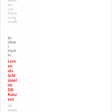
einbin
det
und
Orienti
erung
schafft
.
Dr.
Olive
r
Fisch
er
Lern
en
als
Schl
üssel
im
DB-
Konz
ern
Mit
attrakt